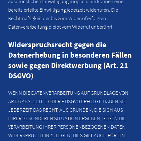
ausdrücklichen Einwilligung möglich. Sie können eine
bereits erteilte Einwilligung jederzeit widerrufen. Die
Rechtmäßigkeit der bis zum Widerruf erfolgten
Datenverarbeitung bleibt vom Widerruf unberührt.
Widerspruchsrecht gegen die
Datenerhebung in besonderen Fällen
sowie gegen Direktwerbung (Art. 21
DSGVO)
WENN DIE DATENVERARBEITUNG AUF GRUNDLAGE VON
ART. 6 ABS. 1 LIT. E ODER F DSGVO ERFOLGT, HABEN SIE
JEDERZEIT DAS RECHT, AUS GRÜNDEN, DIE SICH AUS
IHRER BESONDEREN SITUATION ERGEBEN, GEGEN DIE
VERARBEITUNG IHRER PERSONENBEZOGENEN DATEN
WIDERSPRUCH EINZULEGEN; DIES GILT AUCH FÜR EIN