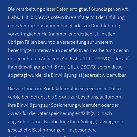
Die Verarbeitung dieser Daten erfolgt auf Grundlage von Art.
6 Abs. 1 lit. b DSGVO, sofern Ihre Anfrage mit der Erfüllung
eines Vertrags zusammenhängt oder zur Durchführung
vorvertraglicher Maßnahmen erforderlich ist. In allen
übrigen Fällen beruht die Verarbeitung auf unserem
berechtigten Interesse an der effektiven Bearbeitung der an
uns gerichteten Anfragen (Art. 6 Abs. 1 lit. f DSGVO) oder auf
Ihrer Einwilligung (Art. 6 Abs. 1 lit. a DSGVO) sofern diese
abgefragt wurde; die Einwilligung ist jederzeit widerrufbar.
Die von Ihnen im Kontaktformular eingegebenen Daten
verbleiben bei uns, bis Sie uns zur Löschung auffordern,
Ihre Einwilligung zur Speicherung widerrufen oder der
Zweck für die Datenspeicherung entfällt (z. B. nach
abgeschlossener Bearbeitung Ihrer Anfrage). Zwingende
gesetzliche Bestimmungen – insbesondere