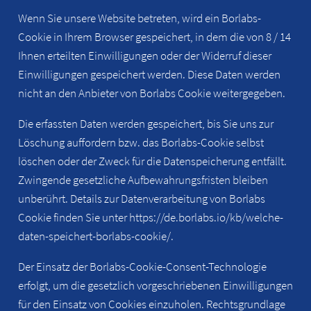
Wenn Sie unsere Website betreten, wird ein Borlabs-
Cookie in Ihrem Browser gespeichert, in dem die von 8 / 14
Ihnen erteilten Einwilligungen oder der Widerruf dieser
Einwilligungen gespeichert werden. Diese Daten werden
nicht an den Anbieter von Borlabs Cookie weitergegeben.
Die erfassten Daten werden gespeichert, bis Sie uns zur
Löschung auffordern bzw. das Borlabs-Cookie selbst
löschen oder der Zweck für die Datenspeicherung entfällt.
Zwingende gesetzliche Aufbewahrungsfristen bleiben
unberührt. Details zur Datenverarbeitung von Borlabs
Cookie finden Sie unter https://de.borlabs.io/kb/welche-
daten-speichert-borlabs-cookie/.
Der Einsatz der Borlabs-Cookie-Consent-Technologie
erfolgt, um die gesetzlich vorgeschriebenen Einwilligungen
für den Einsatz von Cookies einzuholen. Rechtsgrundlage