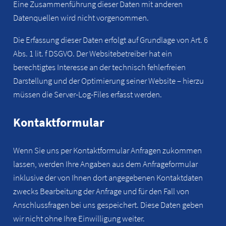
Eine Zusammenführung dieser Daten mit anderen
Datenquellen wird nicht vorgenommen.
Die Erfassung dieser Daten erfolgt auf Grundlage von Art. 6
Abs. 1 lit. f DSGVO. Der Websitebetreiber hat ein
berechtigtes Interesse an der technisch fehlerfreien
Darstellung und der Optimierung seiner Website – hierzu
müssen die Server-Log-Files erfasst werden.
Kontaktformular
Wenn Sie uns per Kontaktformular Anfragen zukommen
lassen, werden Ihre Angaben aus dem Anfrageformular
inklusive der von Ihnen dort angegebenen Kontaktdaten
zwecks Bearbeitung der Anfrage und für den Fall von
Anschlussfragen bei uns gespeichert. Diese Daten geben
wir nicht ohne Ihre Einwilligung weiter.