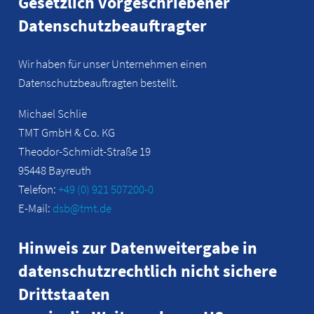
Gesetzlich vorgeschriebener
Datenschutzbeauftragter
Wir haben für unser Unternehmen einen
Datenschutzbeauftragten bestellt.
Michael Schlie
TMT GmbH & Co. KG
Theodor-Schmidt-Straße 19
95448 Bayreuth
Telefon:
+49 (0) 921 507200-0
E-Mail:
dsb@tmt.de
Hinweis zur Datenweitergabe in
datenschutzrechtlich nicht sichere
Drittstaaten