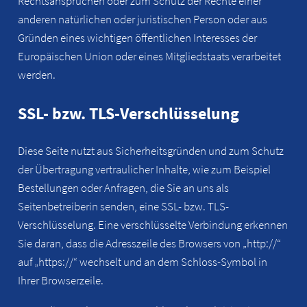
Rechtsansprüchen oder zum Schutz der Rechte einer
anderen natürlichen oder juristischen Person oder aus
Gründen eines wichtigen öffentlichen Interesses der
Europäischen Union oder eines Mitgliedstaats verarbeitet
werden.
SSL- bzw. TLS-Verschlüsselung
Diese Seite nutzt aus Sicherheitsgründen und zum Schutz
der Übertragung vertraulicher Inhalte, wie zum Beispiel
Bestellungen oder Anfragen, die Sie an uns als
Seitenbetreiberin senden, eine SSL- bzw. TLS-
Verschlüsselung. Eine verschlüsselte Verbindung erkennen
Sie daran, dass die Adresszeile des Browsers von „http://“
auf „https://“ wechselt und an dem Schloss-Symbol in
Ihrer Browserzeile.