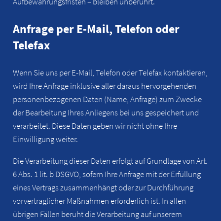
Aufbewahrungsfristen – bleiben unberührt.
Anfrage per E-Mail, Telefon oder
Telefax
Wenn Sie uns per E-Mail, Telefon oder Telefax kontaktieren,
wird Ihre Anfrage inklusive aller daraus hervorgehenden
personenbezogenen Daten (Name, Anfrage) zum Zwecke
der Bearbeitung Ihres Anliegens bei uns gespeichert und
verarbeitet. Diese Daten geben wir nicht ohne Ihre
Einwilligung weiter.
Die Verarbeitung dieser Daten erfolgt auf Grundlage von Art.
6 Abs. 1 lit. b DSGVO, sofern Ihre Anfrage mit der Erfüllung
eines Vertrags zusammenhängt oder zur Durchführung
vorvertraglicher Maßnahmen erforderlich ist. In allen
übrigen Fällen beruht die Verarbeitung auf unserem