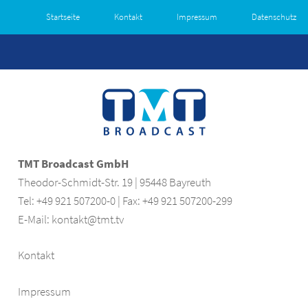
Startseite
Kontakt
Impressum
Datenschutz
TMT Broadcast GmbH
Theodor-Schmidt-Str. 19 | 95448 Bayreuth
Tel:
+49 921 507200-0
| Fax: +49 921 507200-299
E-Mail:
kontakt@tmt.tv
Kontakt
Impressum